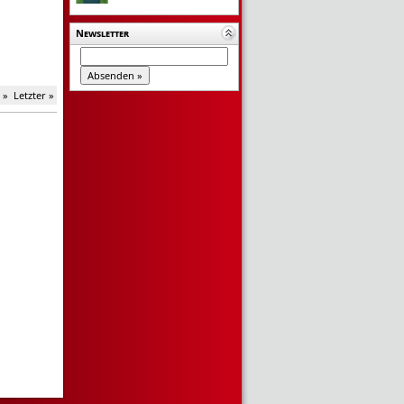
Newsletter
 »
Letzter »