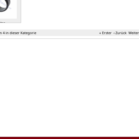
ter »
on 4 in dieser Kategorie
« Erster
‹ Zurück
Weiter