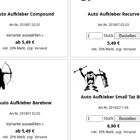
uto Aufkleber Compound
Auto Aufkleber Recurve
Art-Nr. 201807.02-01
Art-Nr. 201807.02-03
Variante auswählen »
Stück
ab 5,49 €
5,49 €
inkl. 20% MwSt,
zzgl. Versand
inkl. 20% MwSt,
zzgl. Versand
Details...
Details...
Auto Aufkleber Small Taz 
Auto Aufkleber Barebow
Art-Nr. 20160211-04
Art-Nr. 201807.02-02
Stück
Variante auswählen »
6,90 €
ab 5,49 €
inkl. 20% MwSt,
zzgl. Versand
inkl. 20% MwSt,
zzgl. Versand