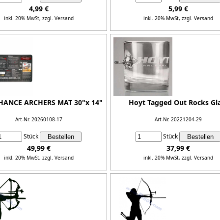
4,99 €
5,99 €
inkl. 20% MwSt,
zzgl. Versand
inkl. 20% MwSt,
zzgl. Versand
Details...
Details...
HANCE ARCHERS MAT 30"x 14"
Hoyt Tagged Out Rocks Gl
Art-Nr. 20260108-17
Art-Nr. 20221204-29
Stück
Stück
49,99 €
37,99 €
inkl. 20% MwSt,
zzgl. Versand
inkl. 20% MwSt,
zzgl. Versand
Details...
Details...