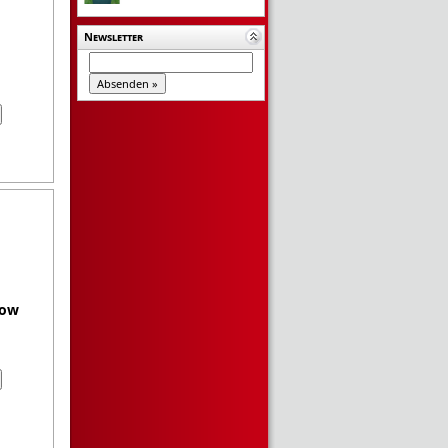
Newsletter
Bow