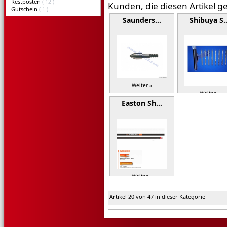
Restposten
( 12 )
Kunden, die diesen Artikel g
Gutschein
( 1 )
Saunders…
Shibuya S
Weiter »
Weiter »
Easton Sh…
Weiter »
Artikel 20 von 47 in dieser Kategorie