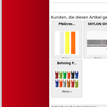
Kunden, die diesen Artikel g
Pfeilcres…
SKYLON S
Weiter »
Weiter »
Bohning P…
Weiter »
Artikel 26 von 26 in dieser Kategorie