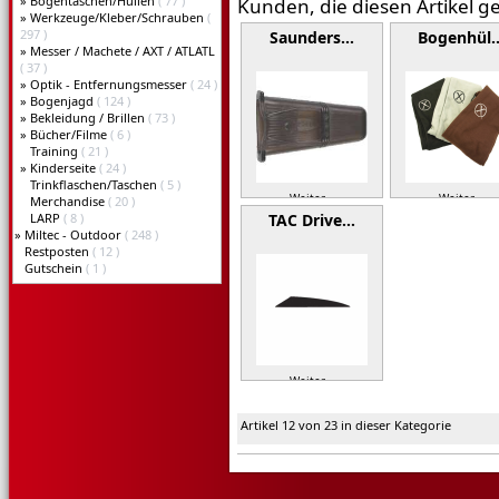
»
Bogentaschen/Hüllen
( 77 )
Kunden, die diesen Artikel g
»
Werkzeuge/Kleber/Schrauben
(
297 )
Saunders…
Bogenhül
»
Messer / Machete / AXT / ATLATL
( 37 )
»
Optik - Entfernungsmesser
( 24 )
»
Bogenjagd
( 124 )
»
Bekleidung / Brillen
( 73 )
»
Bücher/Filme
( 6 )
Training
( 21 )
»
Kinderseite
( 24 )
Trinkflaschen/Taschen
( 5 )
Weiter »
Weiter »
Merchandise
( 20 )
LARP
( 8 )
TAC Drive…
»
Miltec - Outdoor
( 248 )
Restposten
( 12 )
Gutschein
( 1 )
Weiter »
Artikel 12 von 23 in dieser Kategorie