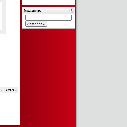
Newsletter
 »
Letzter »