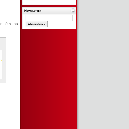
Newsletter
empfehlen »