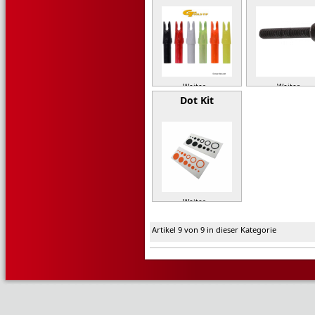
Weiter »
Weiter »
Dot Kit
Weiter »
Artikel 9 von 9 in dieser Kategorie