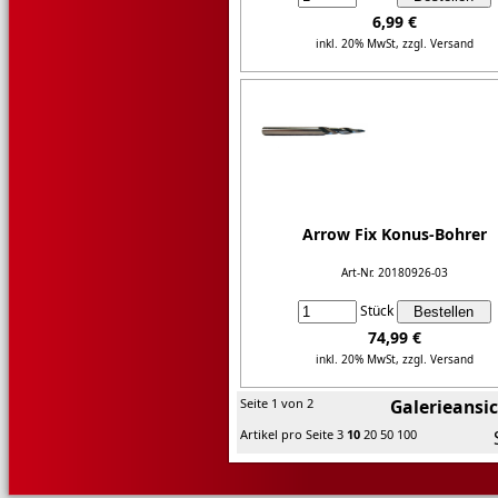
6,99 €
inkl. 20% MwSt,
zzgl. Versand
Details...
Arrow Fix Konus-Bohrer
Art-Nr. 20180926-03
Stück
74,99 €
inkl. 20% MwSt,
zzgl. Versand
Details...
Seite 1 von 2
Galerieansi
Artikel pro Seite
3
10
20
50
100