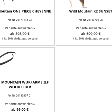
Moutain ONE PIECE CHEYENNE
Wild Moutain K2 SUNSE
Art-Nr. 20171113-03
Art-Nr. 20140706-08
Variante auswählen »
Variante auswählen »
ab 398,00 €
ab 699,00 €
inkl. 20% MwSt,
zzgl. Versand
inkl. 20% MwSt,
zzgl. Versand
Details...
Details...
 MOUNTAIN WURFARME ILF
WOOD FIBER
Art-Nr. 20180307-01
Variante auswählen »
ab 99,00 €