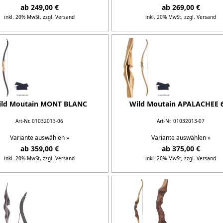
ab 249,00 €
ab 269,00 €
inkl. 20% MwSt,
zzgl. Versand
inkl. 20% MwSt,
zzgl. Versand
Details...
Details...
ild Moutain MONT BLANC
Wild Moutain APALACHEE 
Art-Nr. 01032013-06
Art-Nr. 01032013-07
Variante auswählen »
Variante auswählen »
ab 359,00 €
ab 375,00 €
inkl. 20% MwSt,
zzgl. Versand
inkl. 20% MwSt,
zzgl. Versand
Details...
Details...