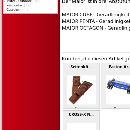
Der Maior ist in drei Abstufu
»
Miltec - Outdoor
( 248 )
Restposten
( 12 )
Gutschein
( 1 )
MAIOR CUBE - Geradlinigkeit 
MAIOR PENTA - Geradlinigkeit
MAIOR OCTAGON - Geradlinigk
Kunden, die diesen Artikel g
Seitenkö…
Easton Ar
Weiter »
Weiter »
CROSS-X N…