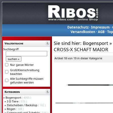
Datenschutz
·
Impressum
·
Versandkosten
·
AGB
·
To
Sie sind hier:
Bogensport
»
Volltextsuche
CROSS-X SCHAFT MAIOR
Suchbegriff
Artikel 18 von 19 in dieser Kategorie
Nur ganze Wörter
Groß/Kleinschreibung
beachten
Alle Suchbegriffe müssen
gefunden werden
Kategorien
»
Bogensport
( 4955 )
»
3 D Tiere
( 976 )
»
Zielscheiben / Backstop
( 182 )
»
Bögen
( 388 )
»
Compound und Zubehör
( 546 )