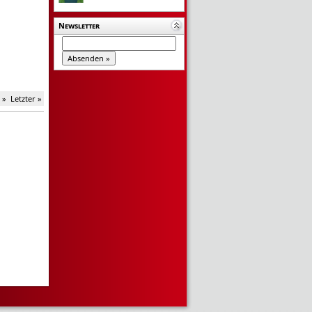
Newsletter
 »
Letzter »