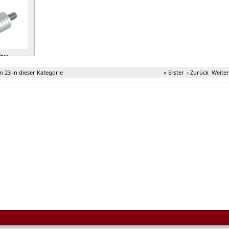
ter »
on 23 in dieser Kategorie
« Erster
‹ Zurück
Weiter