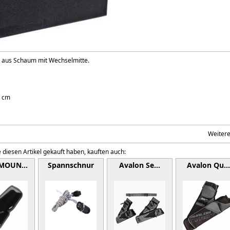
e aus Schaum mit Wechselmitte.
2 cm
Weiter
 diesen Artikel gekauft haben, kauften auch:
 MOUN…
Spannschnur
Avalon Se…
Avalon Qu…