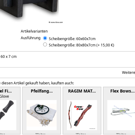
Artikelvarianten
Ausführung
Scheibengröße: 60x60x7cm
Scheibengröße: 80x80x7cm (+ 15,00 €)
 60 x 7 cm
Weiter
 diesen Artikel gekauft haben, kauften auch:
el Fi…
Pfeilfang…
RAGIM MAT…
Flex Bows…
Glove
ter »
Weiter »
Weiter »
Weiter »