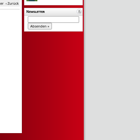
ter
‹ Zurück
Newsletter