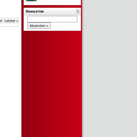
Newsletter
er
Letzter »