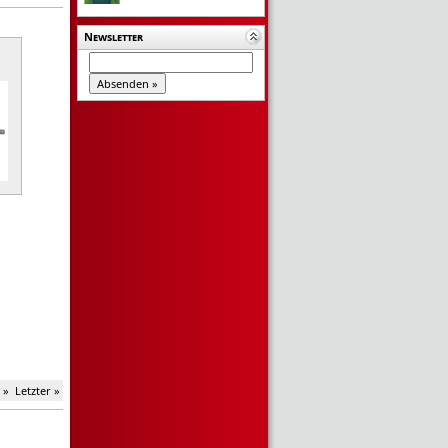
Newsletter
 »
Letzter »