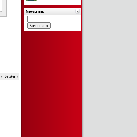
Newsletter
 »
Letzter »