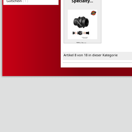
Specialty…
Gutschein
( 1 )
Weiter »
Artikel 8 von 18 in dieser Kategorie