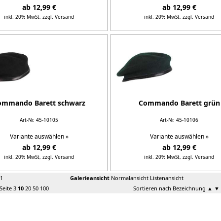
ab 12,99 €
ab 12,99 €
inkl. 20% MwSt,
zzgl. Versand
inkl. 20% MwSt,
zzgl. Versand
Details...
Details...
ommando Barett schwarz
Commando Barett grün
Art-Nr. 45-10105
Art-Nr. 45-10106
Variante auswählen »
Variante auswählen »
ab 12,99 €
ab 12,99 €
inkl. 20% MwSt,
zzgl. Versand
inkl. 20% MwSt,
zzgl. Versand
Details...
Details...
 1
Galerieansicht
Normalansicht
Listenansicht
 Seite
3
10
20
50
100
Sortieren nach Bezeichnung
▲
▼