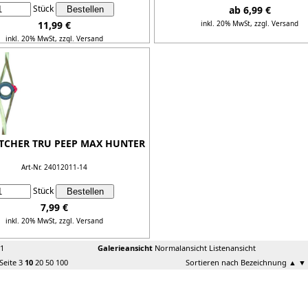
Stück
ab 6,99 €
11,99 €
inkl. 20% MwSt,
zzgl. Versand
inkl. 20% MwSt,
zzgl. Versand
Details...
Details...
ETCHER TRU PEEP MAX HUNTER
Art-Nr. 24012011-14
Stück
7,99 €
inkl. 20% MwSt,
zzgl. Versand
Details...
 1
Galerieansicht
Normalansicht
Listenansicht
 Seite
3
10
20
50
100
Sortieren nach Bezeichnung
▲
▼