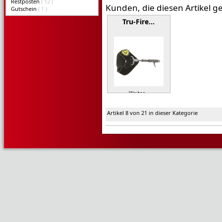
Restposten
( 12 )
Kunden, die diesen Artikel g
Gutschein
( 1 )
Tru-Fire…
Weiter »
Artikel 8 von 21 in dieser Kategorie