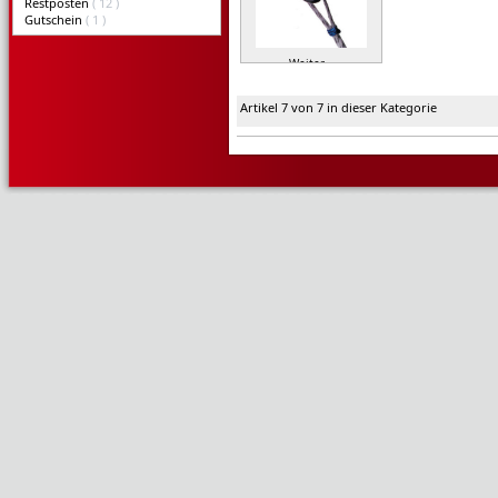
Restposten
( 12 )
Gutschein
( 1 )
Weiter »
Artikel 7 von 7 in dieser Kategorie