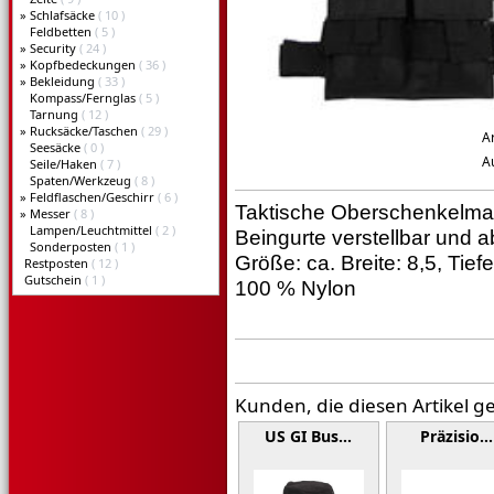
»
Schlafsäcke
( 10 )
Feldbetten
( 5 )
»
Security
( 24 )
»
Kopfbedeckungen
( 36 )
»
Bekleidung
( 33 )
Kompass/Fernglas
( 5 )
Tarnung
( 12 )
»
Rucksäcke/Taschen
( 29 )
A
Seesäcke
( 0 )
A
Seile/Haken
( 7 )
Spaten/Werkzeug
( 8 )
»
Feldflaschen/Geschirr
( 6 )
Taktische Oberschenkelmag
»
Messer
( 8 )
Lampen/Leuchtmittel
( 2 )
Beingurte verstellbar und 
Sonderposten
( 1 )
Größe: ca. Breite: 8,5, Tief
Restposten
( 12 )
Gutschein
( 1 )
100 % Nylon
Kunden, die diesen Artikel g
US GI Bus…
Präzisio…