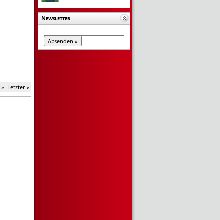
Newsletter
 »
Letzter »