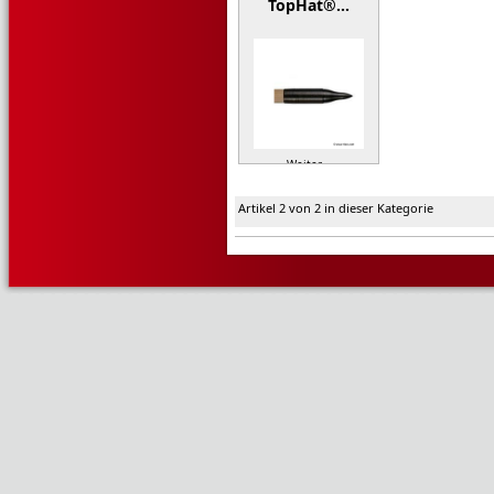
TopHat®…
Weiter »
Artikel 2 von 2 in dieser Kategorie