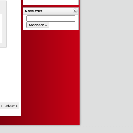
Newsletter
 »
Letzter »