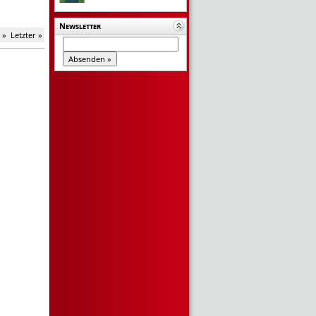
Newsletter
 »
Letzter »