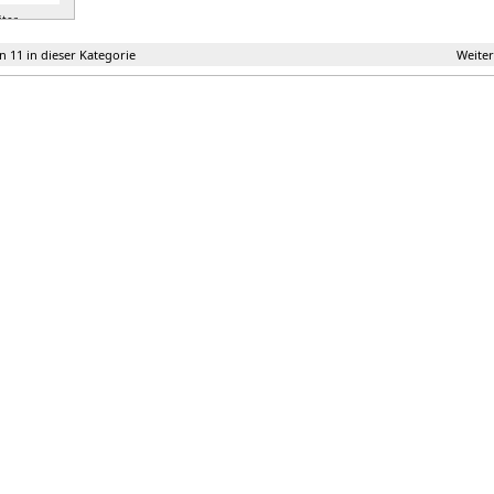
ter »
on 11 in dieser Kategorie
Weiter