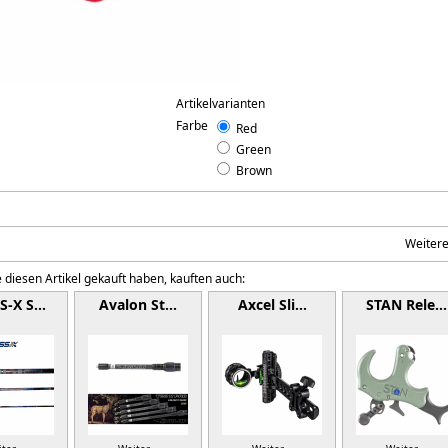
Artikelvarianten
Farbe
Red
Green
Brown
Weiter
 diesen Artikel gekauft haben, kauften auch:
S-X S…
Avalon St…
Axcel Sli…
STAN Rele…