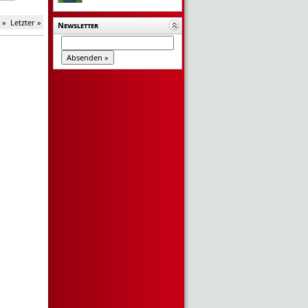
 »
Letzter »
Newsletter