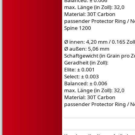
Balanced: ± 0.006
max. Länge (in Zoll): 32,0
Material: 30T Carbon
passender Protector Ring / N
Spine 1200
Ø innen: 4,20 mm / 0.165 Zoll
Ø außen: 5,06 mm
Schaftgewicht (in Grain pro Zo
Geradheit (in Zoll):
Elite: ± 0.001
Select: ± 0.003
Balanced: ± 0.006
max. Länge (in Zoll): 32,0
Material: 30T Carbon
passender Protector Ring / N