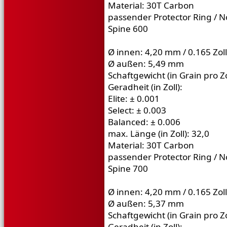
Material: 30T Carbon
passender Protector Ring / N
Spine 600
Ø innen: 4,20 mm / 0.165 Zoll
Ø außen: 5,49 mm
Schaftgewicht (in Grain pro Zo
Geradheit (in Zoll):
Elite: ± 0.001
Select: ± 0.003
Balanced: ± 0.006
max. Länge (in Zoll): 32,0
Material: 30T Carbon
passender Protector Ring / N
Spine 700
Ø innen: 4,20 mm / 0.165 Zoll
Ø außen: 5,37 mm
Schaftgewicht (in Grain pro Zo
Geradheit (in Zoll):