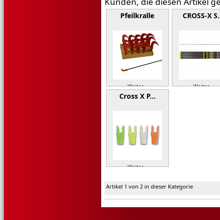
Kunden, die diesen Artikel g
Pfeilkralle
CROSS-X S
Weiter »
Weiter »
Cross X P…
Weiter »
Artikel 1 von 2 in dieser Kategorie