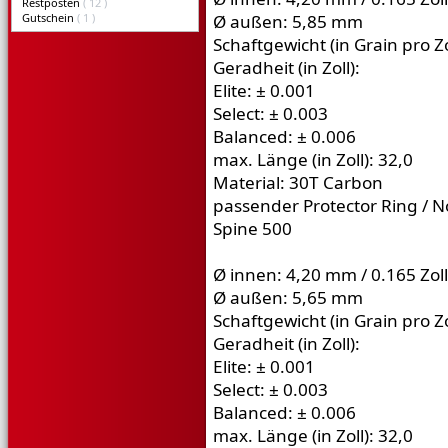
Restposten
( 12 )
Gutschein
( 1 )
Ø außen: 5,85 mm
Schaftgewicht (in Grain pro Zo
Geradheit (in Zoll):
Elite: ± 0.001
Select: ± 0.003
Balanced: ± 0.006
max. Länge (in Zoll): 32,0
Material: 30T Carbon
passender Protector Ring / No
Spine 500
Ø innen: 4,20 mm / 0.165 Zoll
Ø außen: 5,65 mm
Schaftgewicht (in Grain pro Zo
Geradheit (in Zoll):
Elite: ± 0.001
Select: ± 0.003
Balanced: ± 0.006
max. Länge (in Zoll): 32,0