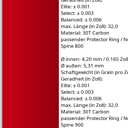
Elite: ± 0.001
Select: ± 0.003
Balanced: ± 0.006
max. Länge (in Zoll): 32,0
Material: 30T Carbon
passender Protector Ring / N
Spine 800
Ø innen: 4,20 mm / 0.165 Zoll
Ø außen: 5,31 mm
Schaftgewicht (in Grain pro Zo
Geradheit (in Zoll):
Elite: ± 0.001
Select: ± 0.003
Balanced: ± 0.006
max. Länge (in Zoll): 32,0
Material: 30T Carbon
passender Protector Ring / N
Spine 900