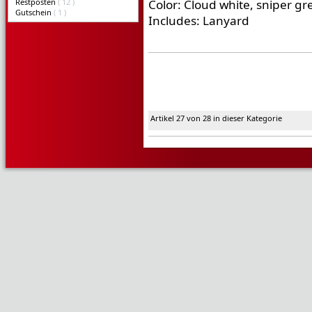
Restposten
( 12 )
Color: Cloud white, sniper g
Gutschein
( 1 )
Includes: Lanyard
Artikel 27 von 28 in dieser Kategorie