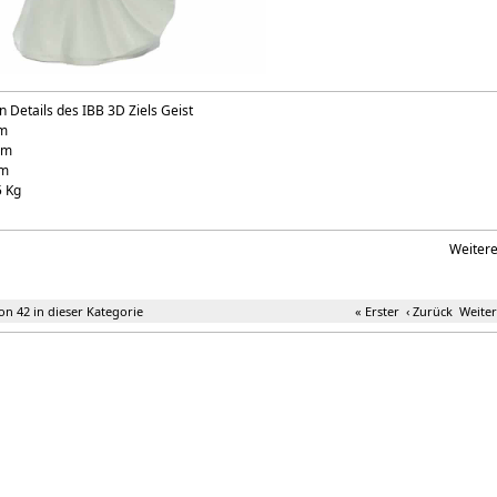
 Details des IBB 3D Ziels Geist
cm
cm
cm
5 Kg
Weiter
von 42 in dieser Kategorie
« Erster
‹ Zurück
Weiter