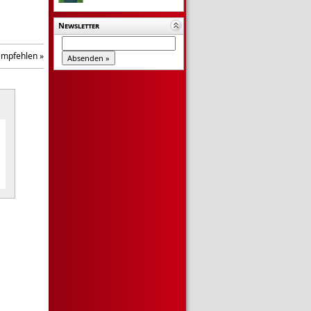
Newsletter
empfehlen »