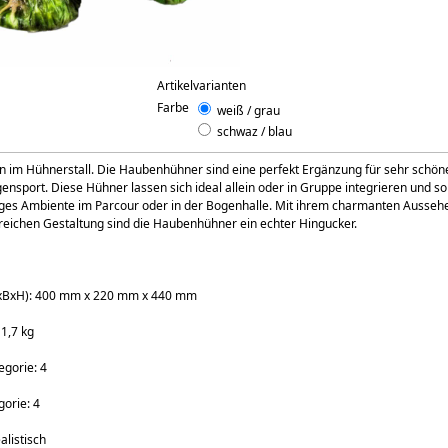
Artikelvarianten
Farbe
weiß / grau
schwaz / blau
 im Hühnerstall. Die Haubenhühner sind eine perfekt Ergänzung für sehr schö
ensport. Diese Hühner lassen sich ideal allein oder in Gruppe integrieren und so
iges Ambiente im Parcour oder in der Bogenhalle. Mit ihrem charmanten Ausseh
lreichen Gestaltung sind die Haubenhühner ein echter Hingucker.
LxBxH): 400 mm x 220 mm x 440 mm
 1,7 kg
egorie: 4
orie: 4
alistisch