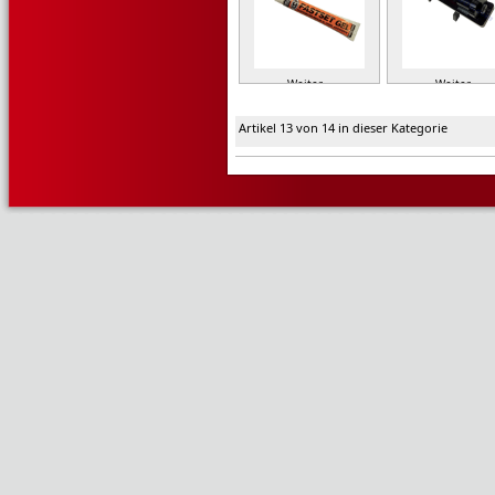
Weiter »
Weiter »
Artikel 13 von 14 in dieser Kategorie