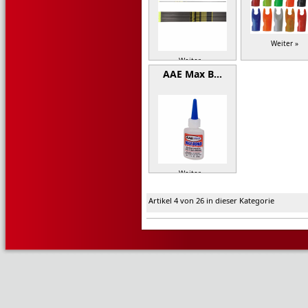
Weiter »
Weiter »
AAE Max B…
Weiter »
Artikel 4 von 26 in dieser Kategorie